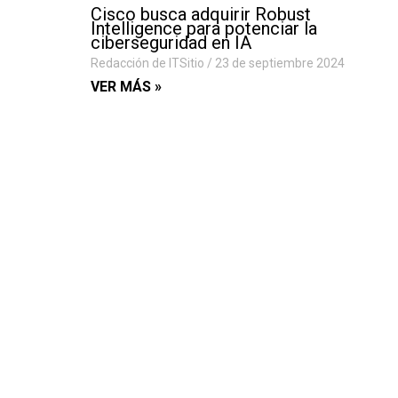
Cisco busca adquirir Robust
Intelligence para potenciar la
ciberseguridad en IA
Redacción de ITSitio
23 de septiembre 2024
VER MÁS »