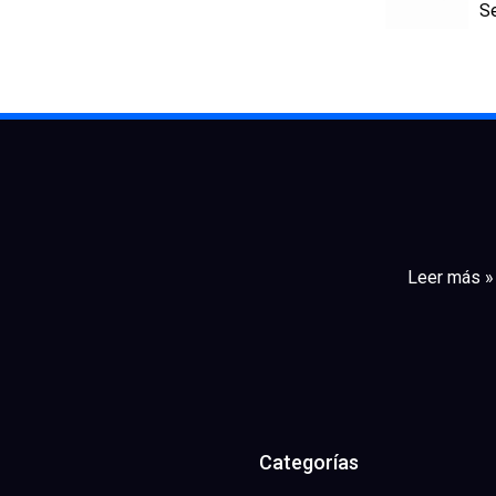
Se
Leer más »
Categorías