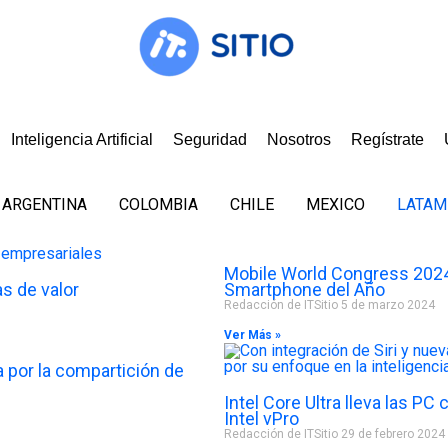
Inteligencia Artificial
Seguridad
Nosotros
Regístrate
ARGENTINA
COLOMBIA
CHILE
MEXICO
LATAM
Mobile World Congress 2024:
s de valor
Smartphone del Año
Redacción de ITSitio
5 de marzo 2024
Ver Más »
 por la compartición de
Intel Core Ultra lleva las P
Intel vPro
Redacción de ITSitio
29 de febrero 2024