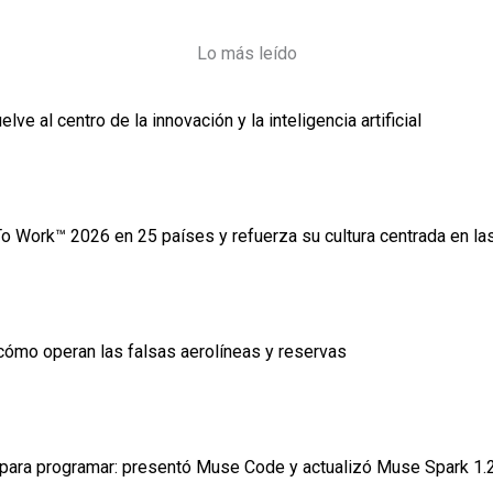
Lo más leído
e al centro de la innovación y la inteligencia artificial
To Work™ 2026 en 25 países y refuerza su cultura centrada en l
cómo operan las falsas aerolíneas y reservas
IA para programar: presentó Muse Code y actualizó Muse Spark 1.