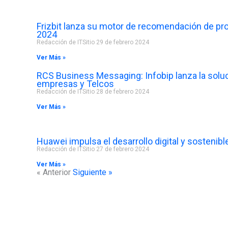
Frizbit lanza su motor de recomendación de p
2024
Redacción de ITSitio
29 de febrero 2024
Ver Más »
RCS Business Messaging: Infobip lanza la soluci
empresas y Telcos
Redacción de ITSitio
28 de febrero 2024
Ver Más »
Huawei impulsa el desarrollo digital y sostenib
Redacción de ITSitio
27 de febrero 2024
Ver Más »
« Anterior
Siguiente »