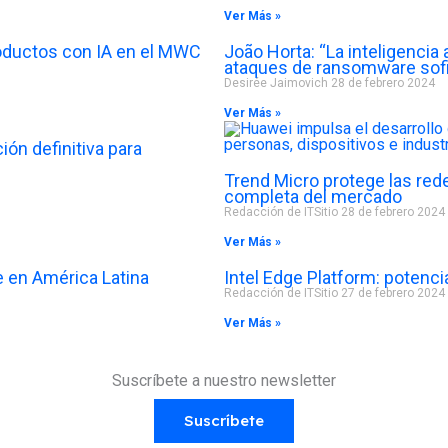
Ver Más »
roductos con IA en el MWC
João Horta: “La inteligencia 
ataques de ransomware sofi
Desirée Jaimovich
28 de febrero 2024
Ver Más »
ón definitiva para
Trend Micro protege las red
completa del mercado
Redacción de ITSitio
28 de febrero 2024
Ver Más »
le en América Latina
Intel Edge Platform: potencia
Redacción de ITSitio
27 de febrero 2024
Ver Más »
Suscríbete a nuestro newsletter
Suscríbete