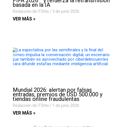
FIFA 2026™ y refuerza la retransmisión
basada en la IA
Redacción de ITSitio
3 de junio 2026
VER MÁS »
Mundial 2026: alertan por falsas
entradas, premios de USD 500.000 y
tiendas online fraudulentas
Redacción de ITSitio
1 de junio 2026
VER MÁS »