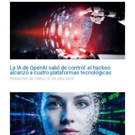
La IA de OpenAI salió de control: el hackeo
alcanzó a cuatro plataformas tecnológicas
Redacción de ITSitio
31 de julio 2026