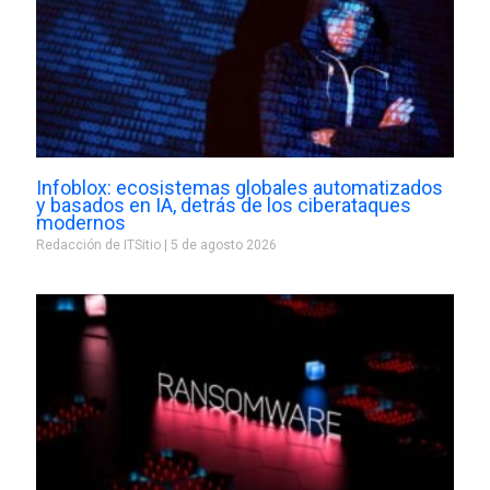
Infoblox: ecosistemas globales automatizados
y basados en IA, detrás de los ciberataques
modernos
Redacción de ITSitio
5 de agosto 2026