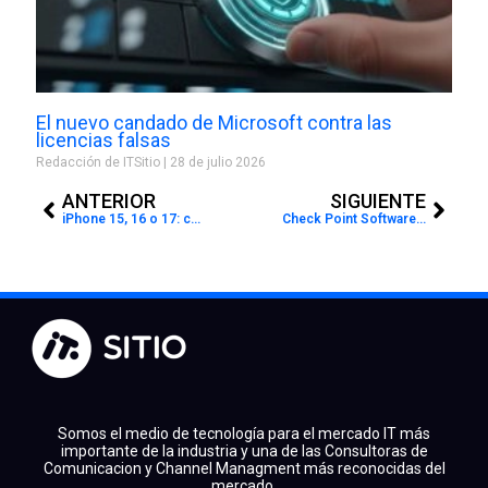
El nuevo candado de Microsoft contra las
licencias falsas
Redacción de ITSitio
28 de julio 2026
Prev
Next
ANTERIOR
SIGUIENTE
iPhone 15, 16 o 17: cuál conviene comprar en 2026
Check Point Software apuesta por la microsegmentación de Illumio para detener ataques impulsados por IA
Somos el medio de tecnología para el mercado IT más
importante de la industria y una de las Consultoras de
Comunicacion y Channel Managment más reconocidas del
mercado.