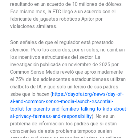
resultando en un acuerdo de 10 millones de dólares.
Ese mismo mes, la FTC llegó a un acuerdo con el
fabricante de juguetes robóticos Apitor por
violaciones similares.
Son señales de que el regulador está prestando
atención. Pero los acuerdos, por sí solos, no cambian
los incentivos estructurales del sector. La
investigación publicada en noviembre de 2025 por
Common Sense Media reveló que aproximadamente
el 75% de los adolescentes estadounidenses utilizan
chatbots de IA, y que solo un tercio de sus padres
sabe que lo hacen (
https://dayofai.org/news/day-of-
ai-and-common-sense-media-launch-essential-
toolkit-for-parents-and-families-talking-to-kids-about-
ai-privacy-fairness-and-responsibility
). No es un
problema de información: los padres que sí están
conscientes de este problema tampoco suelen