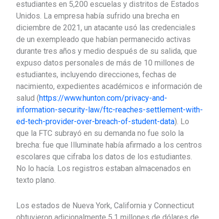
estudiantes en 5,200 escuelas y distritos de Estados
Unidos. La empresa había sufrido una brecha en
diciembre de 2021, un atacante usó las credenciales
de un exempleado que habían permanecido activas
durante tres años y medio después de su salida, que
expuso datos personales de más de 10 millones de
estudiantes, incluyendo direcciones, fechas de
nacimiento, expedientes académicos e información de
salud (
https://www.hunton.com/privacy-and-
information-security-law/ftc-reaches-settlement-with-
ed-tech-provider-over-breach-of-student-data
). Lo
que la FTC subrayó en su demanda no fue solo la
brecha: fue que Illuminate había afirmado a los centros
escolares que cifraba los datos de los estudiantes.
No lo hacía. Los registros estaban almacenados en
texto plano.
Los estados de Nueva York, California y Connecticut
obtuvieron adicionalmente 5.1 millones de dólares de