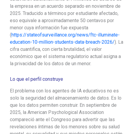
la empresa en un acuerdo separado en noviembre de
2025. Traducido a términos por estudiante afectado,
eso equivale a aproximadamente 50 centavos por
menor cuya información fue expuesta
(
https://stateofsurveillance.org/news/ftc-illuminate-
education-10-million-students-data-breach-2026/
). La
cifra cuantifica, con cierta brutalidad, el valor
económico que el sistema regulatorio actual asigna a
la privacidad de los datos de un menor.
Lo que el perfil construye
El problema con los agentes de IA educativos no es
solo la seguridad del almacenamiento de datos. Es lo
que los datos permiten construir. En septiembre de
2025, la American Psychological Association
compareció ante el Congreso para advertir que las
revelaciones íntimas de los menores sobre su salud
mental, su sexualidad y sus miedos personales están