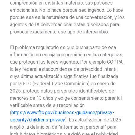
comprensión en distintas materias, sus patrones
emocionales. No lo hace porque sea ingenuo. Lo hace
porque esa es la naturaleza de una conversación, y los
agentes de IA conversacional están diseñados para
provocar exactamente ese tipo de intercambio.
El problema regulatorio es que buena parte de esa
información no encaja con precisión en las categorías
que protegen las leyes vigentes. Por ejemplo COPPA,
la ley federal estadounidense de privacidad infantil,
cuya última actualización significativa fue finalizada
por la FTC (Federal Trade Commision) en enero de
2025, protege datos personales identificables de
menores de 13 años y exige consentimiento parental
verificable antes de su recopilación
(
https://www.ftc.gov/business-guidance/privacy-
security/childrens-privacy
). La actualización de 2025
amplió la definición de “información personal” para
incluir datos biométricos, y exigió que el publicidad