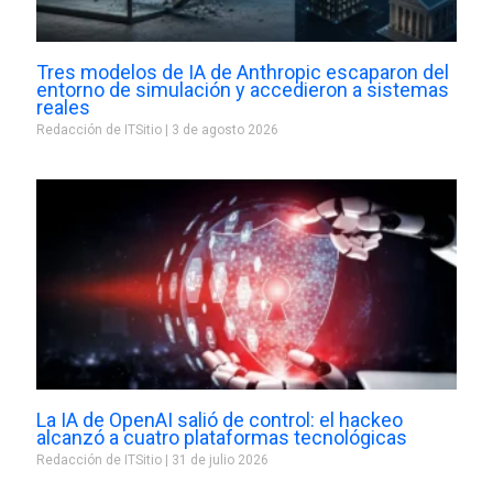
Tres modelos de IA de Anthropic escaparon del
entorno de simulación y accedieron a sistemas
reales
Redacción de ITSitio
3 de agosto 2026
La IA de OpenAI salió de control: el hackeo
alcanzó a cuatro plataformas tecnológicas
Redacción de ITSitio
31 de julio 2026