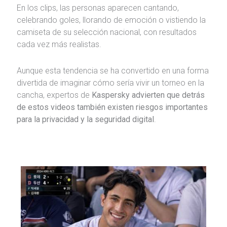
En los clips, las personas aparecen cantando,
celebrando goles, llorando de emoción o vistiendo la
camiseta de su selección nacional, con resultados
cada vez más realistas.
Aunque esta tendencia se ha convertido en una forma
divertida de imaginar cómo sería vivir un torneo en la
cancha, expertos de
Kaspersky advierten que detrás
de estos videos también existen riesgos importantes
para la privacidad y la seguridad digital
.