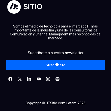
Somos el medio de tecnología para el mercado IT más
importante de la industria y una de las Consultoras de
Comunicacion y Channel Managment más reconocidas del
mercado.
facebook
x
linkedin
Suscríbete a nuestro newsletter
youtube
instagram
spotify
Suscríbete
Copyright © ITSitio.com Latam 2026