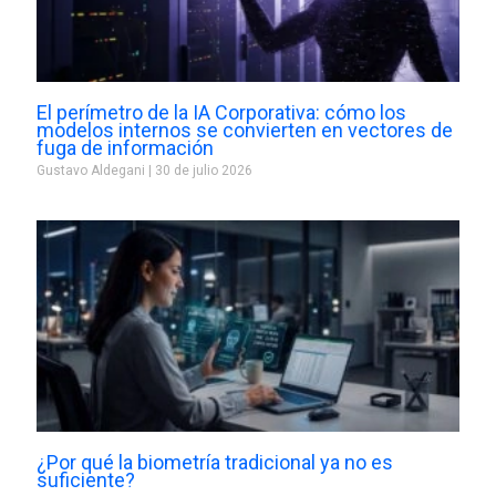
El perímetro de la IA Corporativa: cómo los
modelos internos se convierten en vectores de
fuga de información
Gustavo Aldegani
30 de julio 2026
¿Por qué la biometría tradicional ya no es
suficiente?