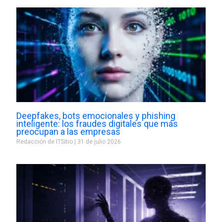
Deepfakes, bots emocionales y phishing
inteligente: los fraudes digitales que más
preocupan a las empresas
Redacción de ITSitio
31 de julio 2026