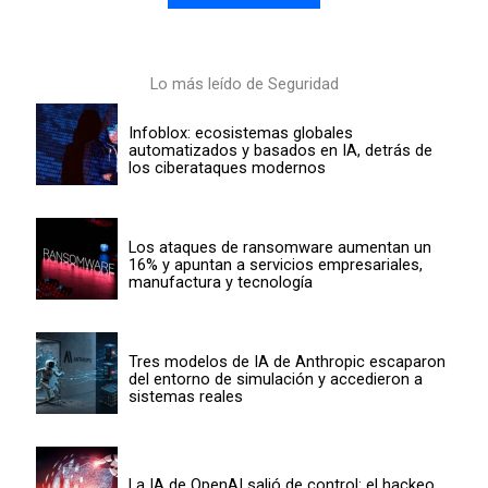
Lo más leído de Seguridad
Infoblox: ecosistemas globales
automatizados y basados en IA, detrás de
los ciberataques modernos
Los ataques de ransomware aumentan un
16% y apuntan a servicios empresariales,
manufactura y tecnología
Tres modelos de IA de Anthropic escaparon
del entorno de simulación y accedieron a
sistemas reales
La IA de OpenAI salió de control: el hackeo