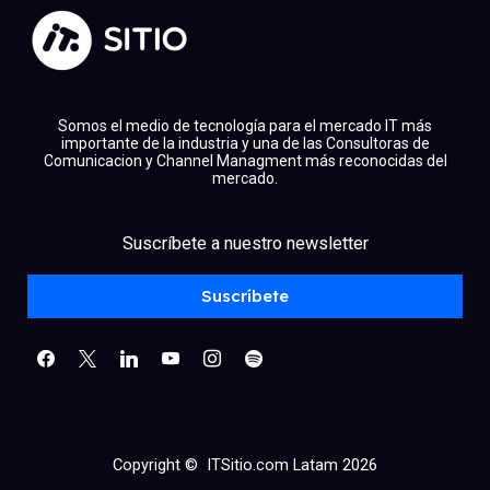
Somos el medio de tecnología para el mercado IT más
importante de la industria y una de las Consultoras de
Comunicacion y Channel Managment más reconocidas del
mercado.
facebook
x
linkedin
Suscríbete a nuestro newsletter
youtube
instagram
spotify
Suscríbete
Copyright © ITSitio.com Latam 2026