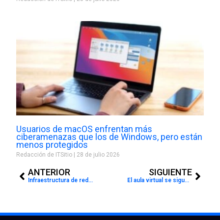
Usuarios de macOS enfrentan más
ciberamenazas que los de Windows, pero están
menos protegidos
Redacción de ITSitio
28 de julio 2026
Prev
Next
ANTERIOR
SIGUIENTE
Infraestructura de red flotante para ayudar a pacientes con COVID-19 en Italia
El aula virtual se sigue modernizando