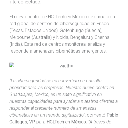
interconectado.
El nuevo centro de HCLTech en México se suma a su
red global de centros de ciberseguridad en Frisco
(Texas, Estados Unidos), Gotenburgo (Suecia),
Melbourne (Australia) y Noida, Bengaluru y Chennai
(India). Esta red de centros monitorea, analiza y
responde a amenazas cibernéticas emergentes.
“La ciberseguridad se ha convertido en una alta
prioridad para las empresas. Nuestro nuevo centro en
Guadalajara, México, es un salto significativo en
nuestras capacidades para ayudar a nuestros clientes a
responder al creciente número de amenazas
cibernéticas en un mundo digitalizado”
, comentó
Pablo
Gallegos
,
VP
para
HCLTech
en
México
.
“A través de