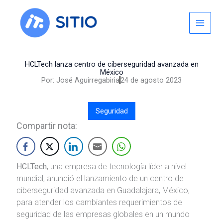
Skip
to
content
HCLTech lanza centro de ciberseguridad avanzada en
México
Por:
José Aguirregabiria
24 de agosto 2023
Seguridad
Compartir nota:
HCLTech
, una empresa de tecnología líder a nivel
mundial, anunció el lanzamiento de un centro de
ciberseguridad avanzada en Guadalajara, México,
para atender los cambiantes requerimientos de
seguridad de las empresas globales en un mundo