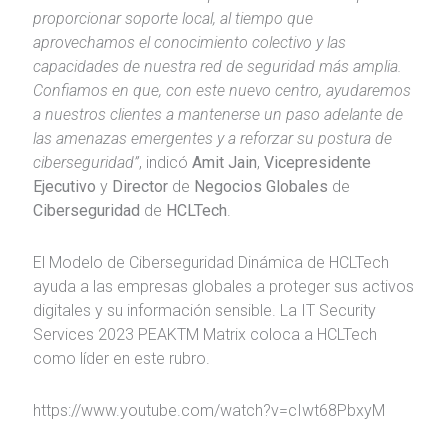
proporcionar soporte local, al tiempo que
aprovechamos el conocimiento colectivo y las
capacidades de nuestra red de seguridad más amplia.
Confiamos en que, con este nuevo centro, ayudaremos
a nuestros clientes a mantenerse un paso adelante de
las amenazas emergentes y a reforzar su postura de
ciberseguridad”
, indicó
Amit Jain
,
Vicepresidente
Ejecutivo
y
Director
de
Negocios Globales
de
Ciberseguridad
de
HCLTech
.
El Modelo de Ciberseguridad Dinámica de HCLTech
ayuda a las empresas globales a proteger sus activos
digitales y su información sensible. La IT Security
Services 2023 PEAKTM Matrix coloca a HCLTech
como líder en este rubro.
https://www.youtube.com/watch?v=cIwt68PbxyM