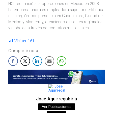
HCLTech inició sus operaciones en México en 2008.
La empresa ahora es empleadora superior certificada
en la región, con presencia en Guadalajara, Ciudad de
México y Monterrey, atendiendo a clientes regionales
y globales a través de contratos multianuales.
Visitas:
161
Compartir nota:
José Aguirregabiria
Ver Publicaciones