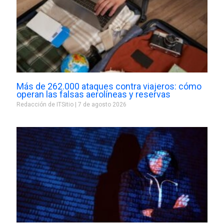
Más de 262.000 ataques contra viajeros: cómo
operan las falsas aerolíneas y reservas
Redacción de ITSitio
7 de agosto 2026