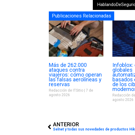
HablandoDeSeguri
Publicaciones Relacionadas
Más de 262.000
Infoblox
ataques contra
globales
viajeros: cómo operan
automati
las falsas aerolíneas y
basados e
reservas
de los ci
moderno
Redacción de ITSitio
7 de
agosto 2026
Redacción de
agosto 2026
Prev
ANTERIOR
Selnet y todas sus novedades de productos Hik