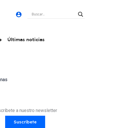
e
Últimas noticias
onas
críbete a nuestro newsletter
Suscríbete