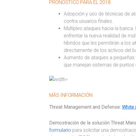
PRONÓSTICO PARA EL 2018
Adopción y uso de técnicas de at
contra usuarios finales.
Múltiples ataques hacia la banca.
enfrentar la nueva realidad de mú
híbridos que les permitirán a los
directamente de los activos del 
Aumento de ataques a pequeñas y
que manejan sistemas de puntos 
MÁS INFORMACIÓN
Threat Management and Defense:
White 
Demostración de la solución Threat Ma
formulario
para solicitar una demostració