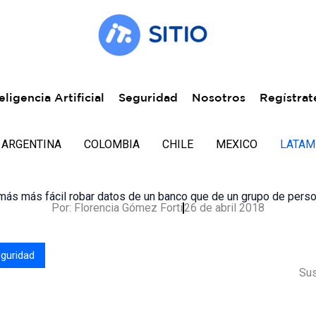
eligencia Artificial
Seguridad
Nosotros
Regístrat
ARGENTINA
COLOMBIA
CHILE
MEXICO
LATAM
más más fácil robar datos de un banco que de un grupo de pers
Por:
Florencia Gómez Forti
26 de abril 2018
guridad
Sus