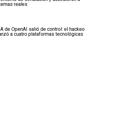
temas reales
IA de OpenAI salió de control: el hackeo
anzó a cuatro plataformas tecnológicas