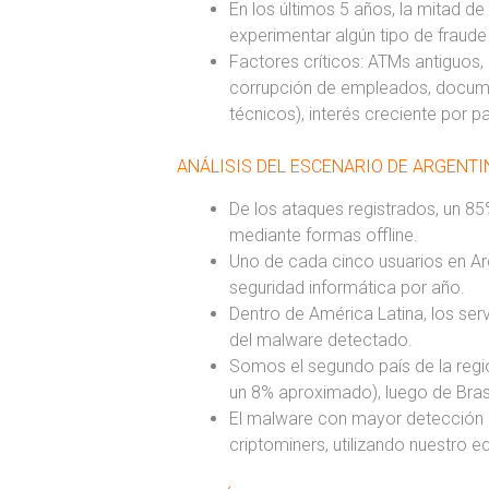
En los últimos 5 años, la mitad de
experimentar algún tipo de fraude 
Factores críticos: ATMs antiguos,
corrupción de empleados, documen
técnicos), interés creciente por p
ANÁLISIS DEL ESCENARIO DE ARGENT
De los ataques registrados, un 85
mediante formas offline.
Uno de cada cinco usuarios en Arg
seguridad informática por año.
Dentro de América Latina, los ser
del malware detectado.
Somos el segundo país de la regi
un 8% aproximado), luego de Brasi
El malware con mayor detección en
criptominers, utilizando nuestro 