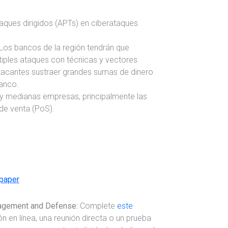
aques dirigidos (APTs) en ciberataques
 Los bancos de la región tendrán que
ltiples ataques con técnicas y vectores
 atacantes sustraer grandes sumas de dinero
banco.
 medianas empresas, principalmente las
de venta (PoS).
paper
nagement and Defense:
Complete
este
n en línea, una reunión directa o un prueba