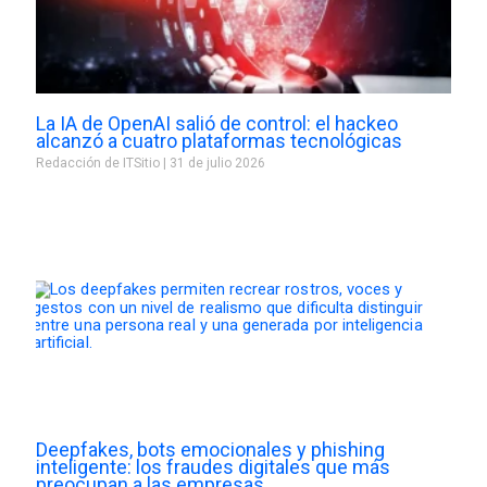
La IA de OpenAI salió de control: el hackeo
alcanzó a cuatro plataformas tecnológicas
Redacción de ITSitio
31 de julio 2026
Deepfakes, bots emocionales y phishing
inteligente: los fraudes digitales que más
preocupan a las empresas