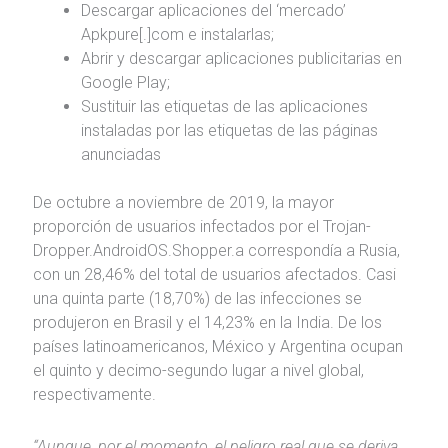
Descargar aplicaciones del ‘mercado’
Apkpure[.]com e instalarlas;
Abrir y descargar aplicaciones publicitarias en
Google Play;
Sustituir las etiquetas de las aplicaciones
instaladas por las etiquetas de las páginas
anunciadas
De octubre a noviembre de 2019, la mayor
proporción de usuarios infectados por el Trojan-
Dropper.AndroidOS.Shopper.a correspondía a Rusia,
con un 28,46% del total de usuarios afectados. Casi
una quinta parte (18,70%) de las infecciones se
produjeron en Brasil y el 14,23% en la India. De los
países latinoamericanos, México y Argentina ocupan
el quinto y decimo-segundo lugar a nivel global,
respectivamente.
“Aunque, por el momento, el peligro real que se deriva