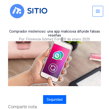
Skip
to
content
Comprador misterioso: una app maliciosa difunde falsas
reseñas
Por:
Florencia Gómez Forti
20 de enero 2020
Seguridad
Compartir nota: