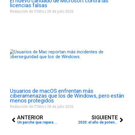
El nuevo candado de Microsoft contra las
licencias falsas
Redacción de ITSitio
28 de julio 2026
Usuarios de macOS enfrentan más
ciberamenazas que los de Windows, pero están
menos protegidos
Redacción de ITSitio
28 de julio 2026
Prev
Next
ANTERIOR
SIGUIENTE
Un parche que repara vulnerabilidad crítica en Windows
2020: el año de potenciales amenazas cibernéticas