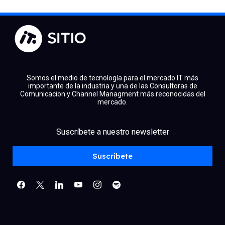
Somos el medio de tecnología para el mercado IT más
importante de la industria y una de las Consultoras de
Comunicacion y Channel Managment más reconocidas del
mercado.
facebook
x
linkedin
Suscríbete a nuestro newsletter
youtube
instagram
spotify
Suscríbete