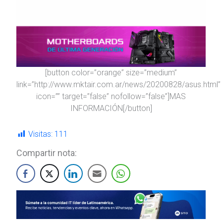
[button color=”orange” size=”medium”
link=”http://www.mktair.com.ar/news/20200828/asus.html”
icon=”” target=”false” nofollow=”false”]MAS
INFORMACIÓN[/button]
Visitas:
111
Compartir nota: