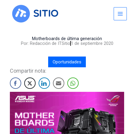
Skip
to
content
Motherboards de última generación
Por:
Redacción de ITSitio
1 de septiembre 2020
Oportunidades
Compartir nota: