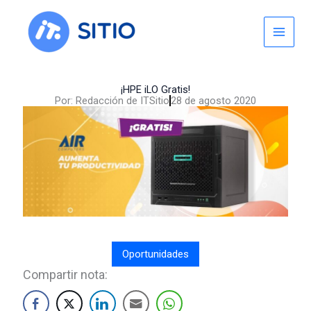
Skip
to
content
¡HPE iLO Gratis!
Por:
Redacción de ITSitio
28 de agosto 2020
Oportunidades
Compartir nota: