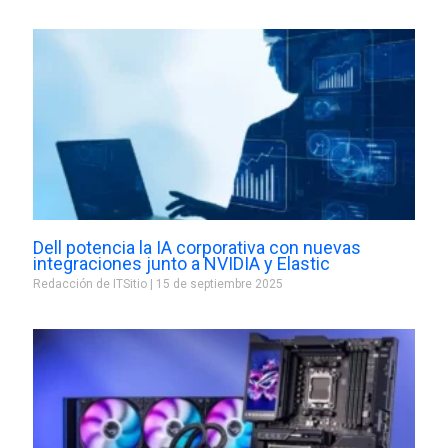
Dell potencia la IA corporativa con nuevas
integraciones junto a NVIDIA y Elastic
Redacción de ITSitio
15 de septiembre 2025