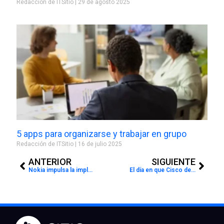
Redacción de ITSitio
29 de agosto 2025
5 apps para organizarse y trabajar en grupo
Redacción de ITSitio
16 de julio 2025
Prev
Next
ANTERIOR
SIGUIENTE
Nokia impulsa la implementación de redes 5G para mejor conectividad
El día en que Cisco develó el futuro de Internet