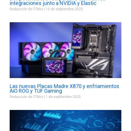
integraciones junto a NVIDIA y Elastic
Redacción de ITSitio
15 de septiembre 2025
Las nuevas Placas Madre X870 y enfriamientos
AiO ROG y TUF Gaming
Redacción de ITSitio
1 de septiembre 2025