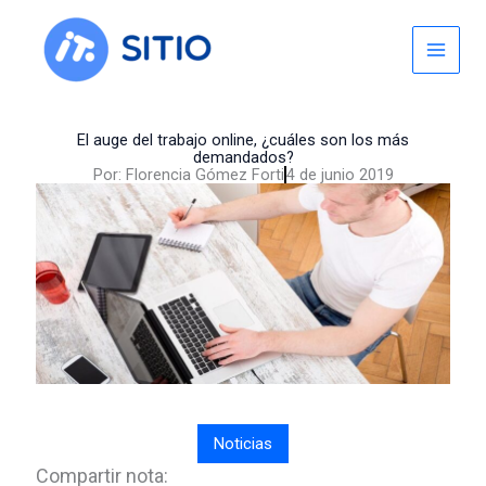
Skip
to
content
El auge del trabajo online, ¿cuáles son los más
demandados?
Por:
Florencia Gómez Forti
4 de junio 2019
Noticias
Compartir nota: