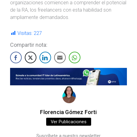
organizaciones comiencen a comprender el potencial
de la RA, los freelancers con esta habilidad son
ampliamente demandados.
Visitas:
227
Compartir nota:
Florencia Gómez Forti
Ver Publicaciones
Suscríbete a nuestro newsletter