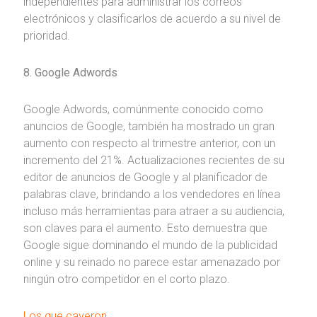
independientes para administrar los correos
electrónicos y clasificarlos de acuerdo a su nivel de
prioridad.
8. Google Adwords
Google Adwords, comúnmente conocido como
anuncios de Google, también ha mostrado un gran
aumento con respecto al trimestre anterior, con un
incremento del 21%. Actualizaciones recientes de su
editor de anuncios de Google y al planificador de
palabras clave, brindando a los vendedores en línea
incluso más herramientas para atraer a su audiencia,
son claves para el aumento. Esto demuestra que
Google sigue dominando el mundo de la publicidad
online y su reinado no parece estar amenazado por
ningún otro competidor en el corto plazo.
Los que cayeron