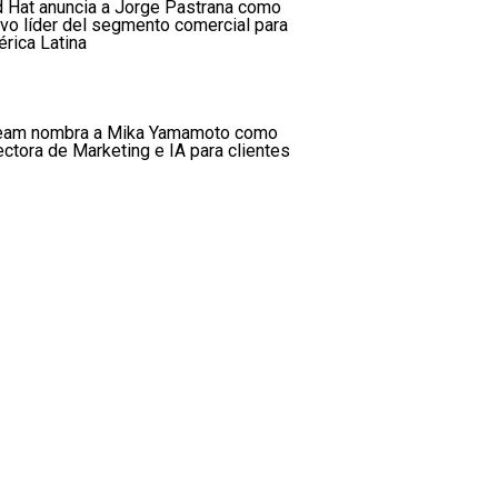
 Hat anuncia a Jorge Pastrana como
vo líder del segmento comercial para
rica Latina
am nombra a Mika Yamamoto como
ectora de Marketing e IA para clientes