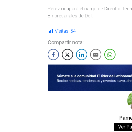
Pérez ocupará el cargo de Director Técni
Empresariales de Dell.
Visitas:
54
Compartir nota:
Pame
Ver Pu