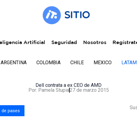
eligencia Artificial
Seguridad
Nosotros
Regístrat
ARGENTINA
COLOMBIA
CHILE
MEXICO
LATAM
Dell contrata a ex CEO de AMD
Por:
Pamela Stupia
27 de marzo 2015
Sus
o de pases