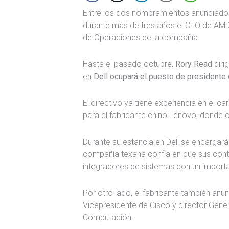
Entre los dos nombramientos anunciados 
durante más de tres años el CEO de AMD,
de Operaciones de la compañía.
Hasta el pasado octubre,
Rory Read
diri
en
Dell ocupará el puesto de presidente
El directivo ya tiene experiencia en el c
para el fabricante chino Lenovo, donde
Durante su estancia en Dell se encargará d
compañía texana confía en que sus cont
integradores de sistemas con un impor
Por otro lado, el fabricante también anun
Vicepresidente de Cisco y director Gen
Computación.