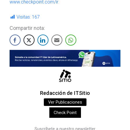
www.checkpoint.com/ir
.
Visitas:
167
Compartir nota:
Redacción de ITSitio
Ver Publicaciones
Check Point
Suscríbete a nuestro newsletter