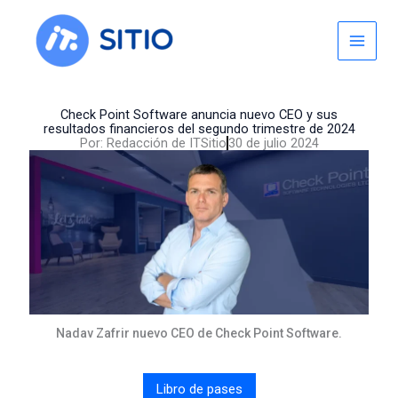
Skip
to
content
Check Point Software anuncia nuevo CEO y sus
resultados financieros del segundo trimestre de 2024
Por:
Redacción de ITSitio
30 de julio 2024
Nadav Zafrir nuevo CEO de Check Point Software.
Libro de pases