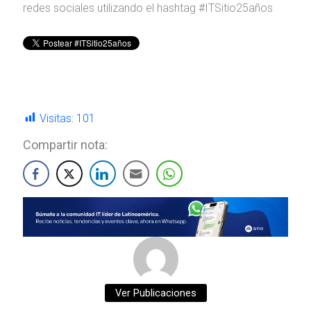
redes sociales utilizando el hashtag #ITSitio25años
Visitas:
101
Compartir nota:
Ver Publicaciones