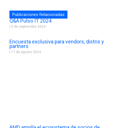
Publicaciones Relacionadas
Q&A Pulso IT 2024
5 de septiembre 2024
Encuesta exclusiva para vendors, distris y
partners
17 de agosto 2024
AMD amplía el ecosistema de socios de