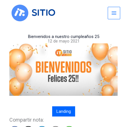
Skip
to
content
Bienvenidos a nuestro cumpleaños 25
12 de mayo 2021
Landing
Compartir nota: