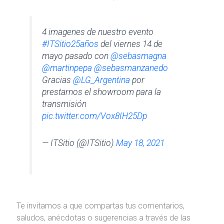
4 imagenes de nuestro evento
#ITSitio25años
del viernes 14 de
mayo pasado con
@sebasmagna
@martinpepa
@sebasmanzanedo
Gracias
@LG_Argentina
por
prestarnos el showroom para la
transmisión
pic.twitter.com/Vox8IH25Dp
— ITSitio (@ITSitio)
May 18, 2021
Te invitamos a que compartas tus comentarios,
saludos, anécdotas o sugerencias a través de las