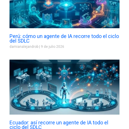
Perú: cómo un agente de IA recorre todo el ciclo
del SDLC
damianalejandrob
9 de julio 2026
Ecuador: así recorre un agente de IA todo el
ciclo del SDLC