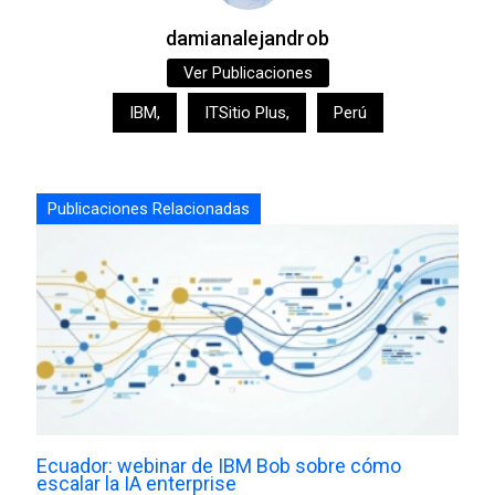
damianalejandrob
Ver Publicaciones
IBM
,
ITSitio Plus
,
Perú
Publicaciones Relacionadas
Ecuador: webinar de IBM Bob sobre cómo
escalar la IA enterprise