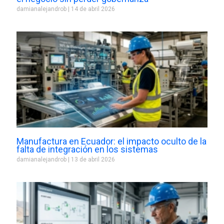
damianalejandrob
14 de abril 2026
Manufactura en Ecuador: el impacto oculto de la
falta de integración en los sistemas
damianalejandrob
13 de abril 2026