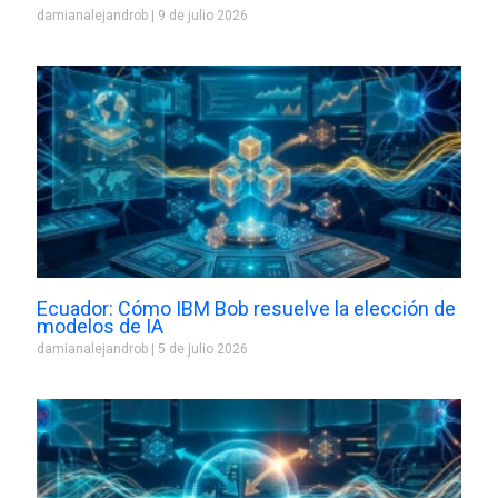
damianalejandrob
9 de julio 2026
Ecuador: Cómo IBM Bob resuelve la elección de
modelos de IA
damianalejandrob
5 de julio 2026