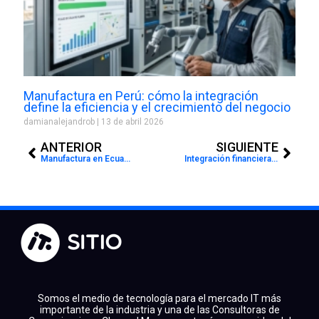
Manufactura en Perú: cómo la integración
define la eficiencia y el crecimiento del negocio
damianalejandrob
13 de abril 2026
Prev
Next
ANTERIOR
SIGUIENTE
Manufactura en Ecuador: el impacto oculto de la falta de integración en los sistemas
Integración financiera en Ecuador: cómo escalar el negocio sin perder gobernanza
Somos el medio de tecnología para el mercado IT más
importante de la industria y una de las Consultoras de