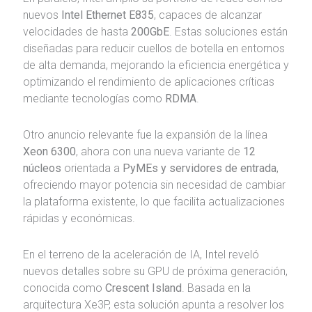
nuevos
Intel Ethernet E835
, capaces de alcanzar
velocidades de hasta
200GbE
. Estas soluciones están
diseñadas para reducir cuellos de botella en entornos
de alta demanda, mejorando la eficiencia energética y
optimizando el rendimiento de aplicaciones críticas
mediante tecnologías como
RDMA
.
Otro anuncio relevante fue la expansión de la línea
Xeon 6300
, ahora con una nueva variante de
12
núcleos
orientada a
PyMEs y servidores de entrada
,
ofreciendo mayor potencia sin necesidad de cambiar
la plataforma existente, lo que facilita actualizaciones
rápidas y económicas.
En el terreno de la aceleración de IA, Intel reveló
nuevos detalles sobre su GPU de próxima generación,
conocida como
Crescent Island
. Basada en la
arquitectura Xe3P, esta solución apunta a resolver los