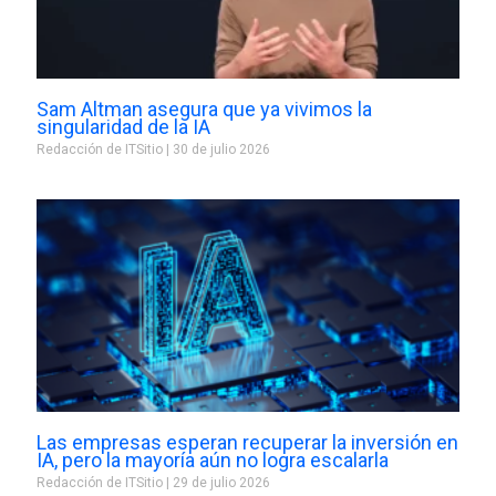
Sam Altman asegura que ya vivimos la
singularidad de la IA
Redacción de ITSitio
30 de julio 2026
Las empresas esperan recuperar la inversión en
IA, pero la mayoría aún no logra escalarla
Redacción de ITSitio
29 de julio 2026