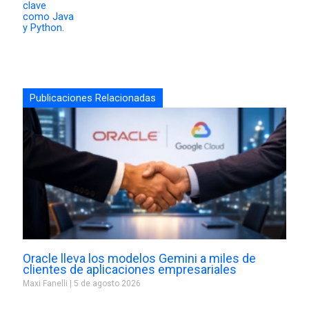
Publicaciones Relacionadas
Oracle lleva los modelos Gemini a miles de
clientes de aplicaciones empresariales
Maxi Fanelli
5 de agosto 2026