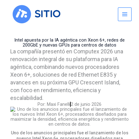
Skip
to
content
Intel apuesta por la IA agéntica con Xeon 6+, redes de
200GbE y nuevas GPUs para centros de datos
La compañía presentó en Computex 2026 una
renovación integral de su plataforma para IA
agéntica, combinando nuevos procesadores
Xeon 6+, soluciones de red Ethernet E835 y
avances en su próxima GPU Crescent Island,
con foco en rendimiento, eficiencia y
escalabilidad.
Por:
Maxi Fanelli
2 de junio 2026
Uno de los anuncios principales fue el lanzamiento de los
nuevos Intel Xeon 6+, procesadores diseñados para