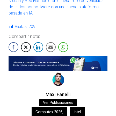
Nissan y Red Hat aceleran el desarrollo de vehículos
definidos por software con una nueva plataforma
basada en IA
Visitas:
209
Compartir nota:
Maxi Fanelli
Ver Publicaciones
Computex 2026
,
Intel