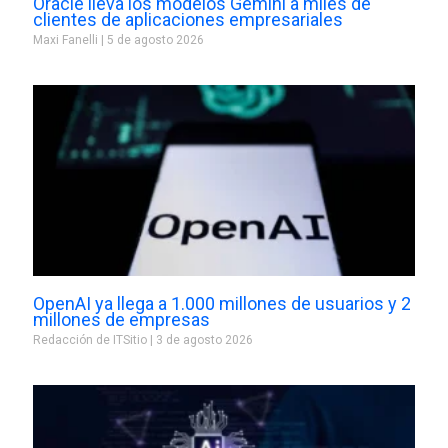
Oracle lleva los modelos Gemini a miles de
clientes de aplicaciones empresariales
Maxi Fanelli
5 de agosto 2026
OpenAI ya llega a 1.000 millones de usuarios y 2
millones de empresas
Redacción de ITSitio
3 de agosto 2026