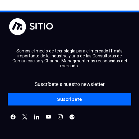
Somos el medio de tecnología para el mercado IT más
importante de la industria y una de las Consultoras de
Comunicacion y Channel Managment más reconocidas del
mercado.
facebook
x
linkedin
Suscríbete a nuestro newsletter
youtube
instagram
spotify
Suscríbete