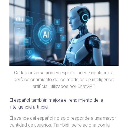
Cada conversación en español puede contribuir al
perfeccionamiento de los modelos de inteligencia
artificial utilizados por ChatGPT.
El español también mejora el rendimiento de la
inteligencia artificial
El avance del español no solo responde a una mayor
cantidad de usuarios. También se relaciona con la