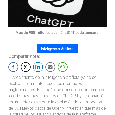
Más de 900 millones usan ChatGPT cada semana.
Inteligencia Artificial
Compartir nota:
El crecimiento de la inteligencia artificial ya no se
explica únicamente desde los mercados
angloparlantes. El español se consolidó como uno de
los idiomas más utilizados en ChatGPT y se convirtió
en un factor clave para la evolución de los modelos
de IA. Nuevos datos de OpenAI muestran que más de
la mitad de los usuarios activos de la plataforma