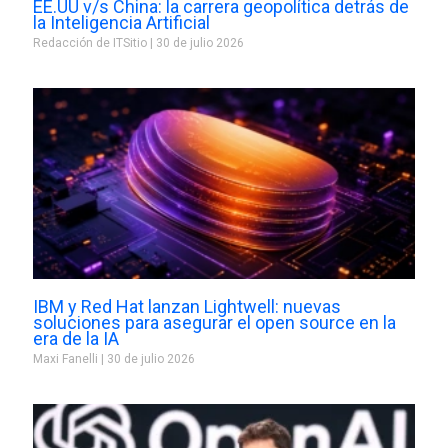
EE.UU v/s China: la carrera geopolítica detrás de
la Inteligencia Artificial
Redacción de ITSitio
30 de julio 2026
IBM y Red Hat lanzan Lightwell: nuevas
soluciones para asegurar el open source en la
era de la IA
Maxi Fanelli
30 de julio 2026