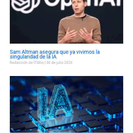
Sam Altman asegura que ya vivimos la
singularidad de la IA
Redacción de ITSitio
30 de julio 2026