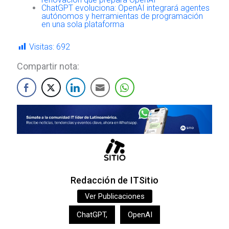
ChatGPT evoluciona: OpenAI integrará agentes
autónomos y herramientas de programación
en una sola plataforma
Visitas:
692
Compartir nota:
Redacción de ITSitio
Ver Publicaciones
ChatGPT
,
OpenAI