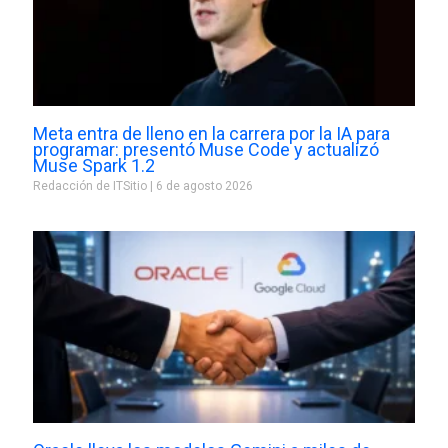
Meta entra de lleno en la carrera por la IA para
programar: presentó Muse Code y actualizó
Muse Spark 1.2
Redacción de ITSitio
6 de agosto 2026