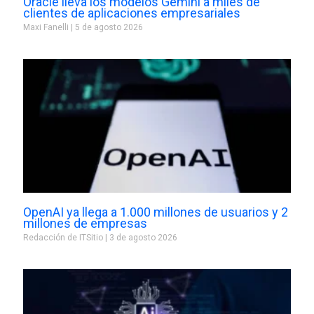
Oracle lleva los modelos Gemini a miles de
clientes de aplicaciones empresariales
Maxi Fanelli
5 de agosto 2026
OpenAI ya llega a 1.000 millones de usuarios y 2
millones de empresas
Redacción de ITSitio
3 de agosto 2026