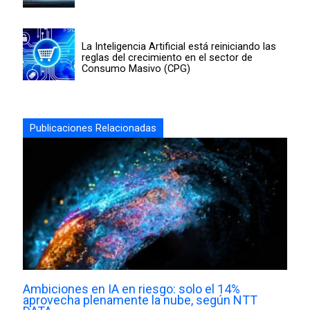
La Inteligencia Artificial está reiniciando las
reglas del crecimiento en el sector de
Consumo Masivo (CPG)
Publicaciones Relacionadas
Ambiciones en IA en riesgo: solo el 14%
aprovecha plenamente la nube, según NTT