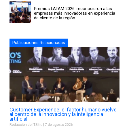
Premios LATAM 2026: reconocieron a las
empresas más innovadoras en experiencia
de cliente de la región
Publicaciones Relacionadas
Customer Experience: el factor humano vuelve
al centro de la innovación y la inteligencia
artificial
Redacción de ITSitio
7 de agosto 2026