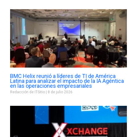
BMC Helix reunió a líderes de TI de América
Latina para analizar el impacto de la IA Agéntica
en las operaciones empresariales
Redacción de ITSitio
8 de julio 2026