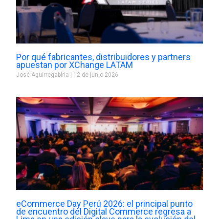
Por qué fabricantes, distribuidores y partners
apuestan por XChange LATAM
José Aguirregabiria
12 de junio 2026
eCommerce Day Perú 2026: el principal punto
de encuentro del Digital Commerce regresa a