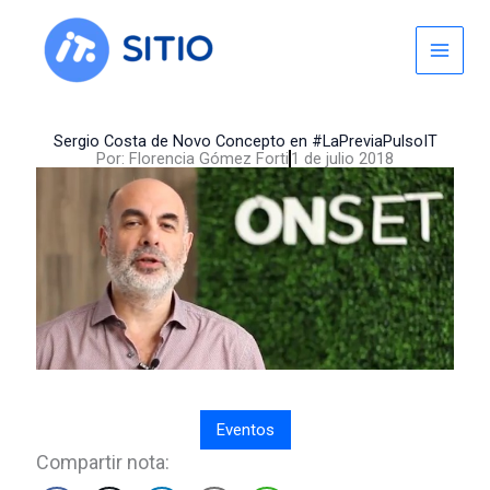
Skip
to
content
Sergio Costa de Novo Concepto en #LaPreviaPulsoIT
Por:
Florencia Gómez Forti
1 de julio 2018
Eventos
Compartir nota: