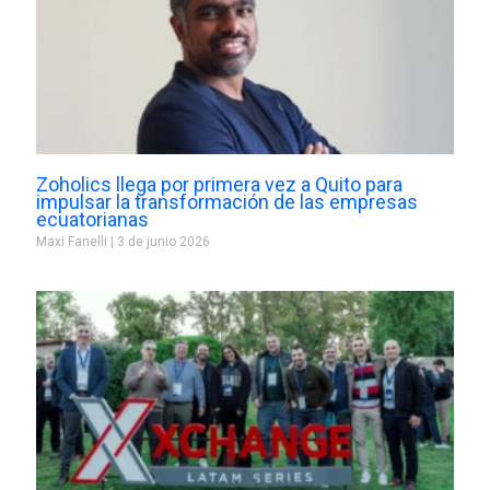
Zoholics llega por primera vez a Quito para
impulsar la transformación de las empresas
ecuatorianas
Maxi Fanelli
3 de junio 2026