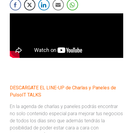
DESCARGATE EL LINE-UP de Charlas y Paneles de
PulsoIT TALKS
En la agenda de charlas y paneles podrás encontrar
no solo contenido especial para mejorar tus negocios
de todos los días sino que además tendrás la
posibilidad de poder estar cara a cara con