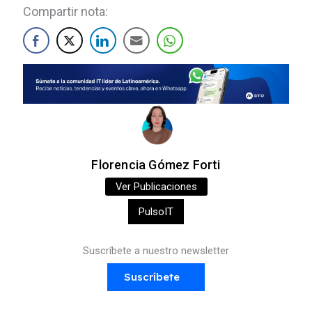
Compartir nota:
Florencia Gómez Forti
Ver Publicaciones
PulsoIT
Suscríbete a nuestro newsletter
Suscríbete