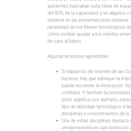
asistentes buscaban esta clase de espac
del 80% de la capacidad, y en algunos c
observé en las presentaciones unitarias. 
necesidad de los líderes tecnológicos 
cómo podían ayudar a los clientes empr
de cara al futuro.
Algunas lecciones aprendidas:
Si hablamos de Internet de las C
hacerse, hay que subrayar la imp
puede encender la innovación. No
contrario. Y también la necesidad
(esto significa, por ejemplo, espe
tipo de abordaje tecnológico a l
disciplinas y conocimientos de lo
Una de estas disciplinas destaca c
omnipresentes en casi todos los á