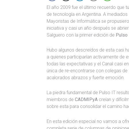
El año 2009 fue el último recuerdo que 
de tecnología en Argentina. A mediados
Mayoristas de Informática se propusiero
iniciativa y casi un año después se abrie
Salguero con la primer edición de
Pulso 
Hubo algunos descreídos de esta casi ha
a quienes participarían activamente de 
todas las expectativas y el Canal casi en
única de re-encontrarse con colegas d
acalorados abrazos y fuerte emoción.
La piedra fundamental de Pulso IT resul
miembros de
CADMIPyA
creían y difíci
sobre esta para consolidar el camino ha
En esta edición especial no vamos a ofr
completa serie de columnas de opiniones