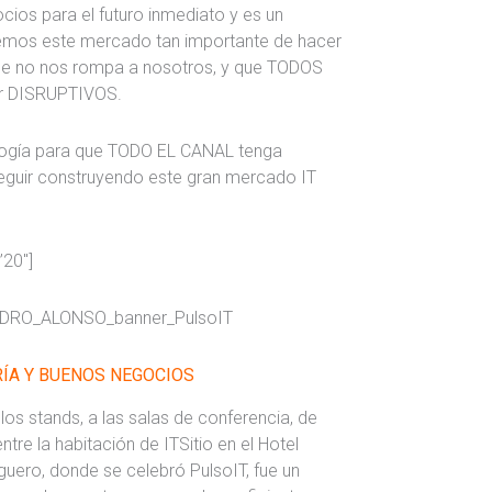
ocios para el futuro inmediato y es un
mos este mercado tan importante de hacer
lde no nos rompa a nosotros, y que TODOS
er DISRUPTIVOS.
nología para que TODO EL CANAL tenga
y seguir construyendo este gran mercado IT
”20″]
ÍA Y BUENOS NEGOCIOS
a los stands, a las salas de conferencia, de
tre la habitación de ITSitio en el Hotel
guero, donde se celebró PulsoIT, fue un