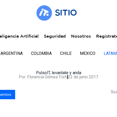
eligencia Artificial
Seguridad
Nosotros
Regístrat
ARGENTINA
COLOMBIA
CHILE
MEXICO
LATAM
PulsoIT, levantate y anda
Por:
Florencia Gómez Forti
22 de junio 2017
Sus
ventos