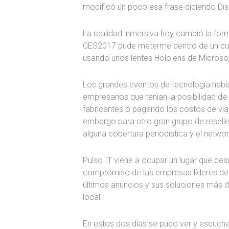
modificó un poco esa frase diciendo Disr
La realidad inmersiva hoy cambió la fo
CES2017 pude meterme dentro de un cu
usando unos lentes Hololens de Microsof
Los grandes eventos de tecnología hab
empresarios que tenían la posibilidad de v
fabricantes o pagando los costos de viaje
embargo para otro gran grupo de reseller
alguna cobertura periodística y el networ
Pulso IT viene a ocupar un lugar que des
compromiso de las empresas líderes del
últimos anuncios y sus soluciones más 
local.
En estos dos días se pudo ver y escucha