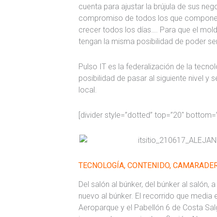
cuenta para ajustar la brújula de sus neg
compromiso de todos los que compone
crecer todos los días…. Para que el mo
tengan la misma posibilidad de poder s
Pulso IT es la federalización de la tec
posibilidad de pasar al siguiente nivel 
local.
[divider style=”dotted” top=”20″ bottom=
TECNOLOGÍA, CONTENIDO, CAMARADER
Del salón al búnker, del búnker al salón, 
nuevo al búnker. El recorrido que media en
Aeroparque y el Pabellón 6 de Costa Sal