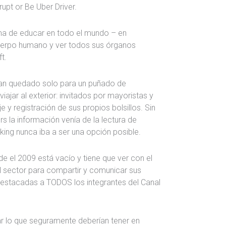
upt or Be Uber Driver.
rma de educar en todo el mundo – en
erpo humano y ver todos sus órganos
t.
ían quedado solo para un puñado de
iajar al exterior: invitados por mayoristas y
 y registración de sus propios bolsillos. Sin
s la información venía de la lectura de
king nunca iba a ser una opción posible.
de el 2009 está vacío y tiene que ver con el
 sector para compartir y comunicar sus
destacadas a TODOS los integrantes del Canal
r lo que seguramente deberían tener en