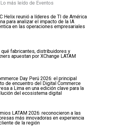
Lo más leído de Eventos
 Helix reunió a líderes de TI de América
ina para analizar el impacto de la IA
ntica en las operaciones empresariales
 qué fabricantes, distribuidores y
tners apuestan por XChange LATAM
mmerce Day Perú 2026: el principal
to de encuentro del Digital Commerce
resa a Lima en una edición clave para la
lución del ecosistema digital
mios LATAM 2026: reconocieron a las
resas más innovadoras en experiencia
cliente de la región