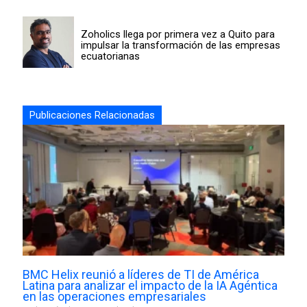
Zoholics llega por primera vez a Quito para
impulsar la transformación de las empresas
ecuatorianas
Publicaciones Relacionadas
BMC Helix reunió a líderes de TI de América
Latina para analizar el impacto de la IA Agéntica
en las operaciones empresariales