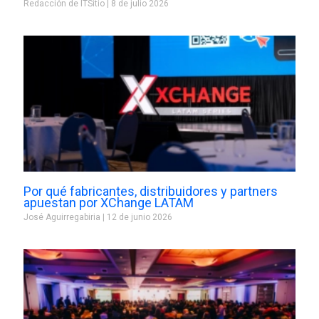
Redacción de ITSitio
8 de julio 2026
Por qué fabricantes, distribuidores y partners
apuestan por XChange LATAM
José Aguirregabiria
12 de junio 2026