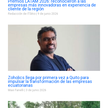
Premios LATAM 2026: reconocieron a las
empresas más innovadoras en experiencia de
cliente de la región
Redacción de ITSitio
9 de junio 2026
Zoholics llega por primera vez a Quito para
impulsar la transformación de las empresas
ecuatorianas
Maxi Fanelli
3 de junio 2026