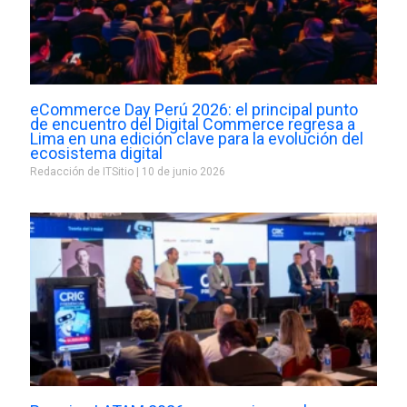
eCommerce Day Perú 2026: el principal punto
de encuentro del Digital Commerce regresa a
Lima en una edición clave para la evolución del
ecosistema digital
Redacción de ITSitio
10 de junio 2026