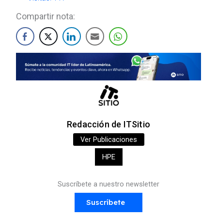
Compartir nota:
Redacción de ITSitio
Ver Publicaciones
HPE
Suscríbete a nuestro newsletter
Suscríbete