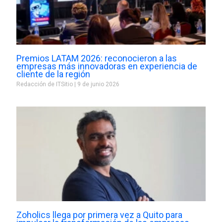
Premios LATAM 2026: reconocieron a las
empresas más innovadoras en experiencia de
cliente de la región
Redacción de ITSitio
9 de junio 2026
Zoholics llega por primera vez a Quito para