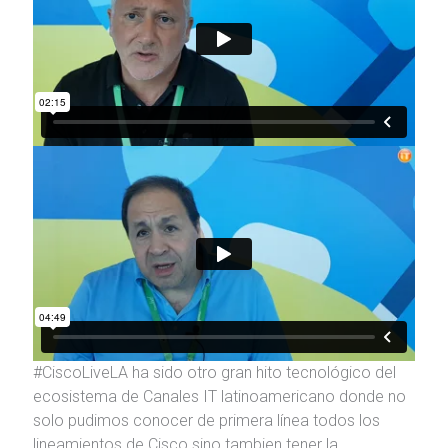
#CiscoLiveLA ha sido otro gran hito tecnológico del
ecosistema de Canales IT latinoamericano donde no
solo pudimos conocer de primera línea todos los
lineamientos de Cisco sino tambien tener la