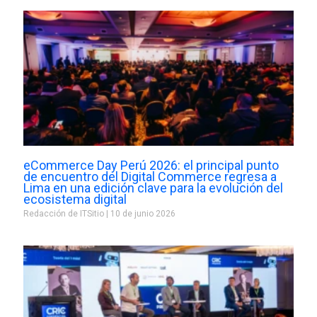
eCommerce Day Perú 2026: el principal punto
de encuentro del Digital Commerce regresa a
Lima en una edición clave para la evolución del
ecosistema digital
Redacción de ITSitio
10 de junio 2026