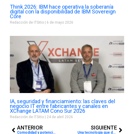
Think 2026: IBM hace operativa la soberanía
digital con la disponibilidad de IBM Sovereign
Core
Redacción de ITSitio
6 de mayo 2026
IA, seguridad y financiamiento: las claves del
negocio IT entre fabricantes y canales en
XChange LATAM Cono Sur 2026
Redacción de ITSitio
24 de abril 2026
Prev
Next
ANTERIOR
SIGUIENTE
Comodidad y potencia para gamers
Una tecnología que detecta drones invasores en aeropuertos