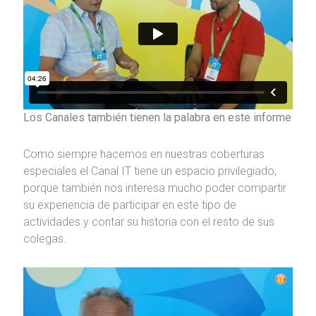
Los Canales también tienen la palabra en este informe
Como siempre hacemos en nuestras coberturas
especiales el Canal IT tiene un espacio privilegiado,
porque también nos interesa mucho poder compartir
su experiencia de participar en este tipo de
actividades y contar su historia con el resto de sus
colegas.