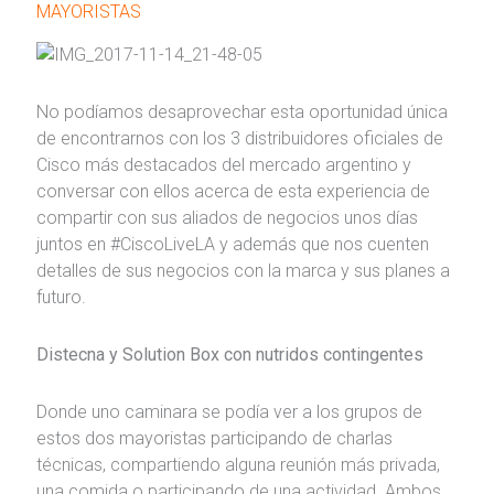
MAYORISTAS
No podíamos desaprovechar esta oportunidad única
de encontrarnos con los 3 distribuidores oficiales de
Cisco más destacados del mercado argentino y
conversar con ellos acerca de esta experiencia de
compartir con sus aliados de negocios unos días
juntos en #CiscoLiveLA y además que nos cuenten
detalles de sus negocios con la marca y sus planes a
futuro.
Distecna y Solution Box con nutridos contingentes
Donde uno caminara se podía ver a los grupos de
estos dos mayoristas participando de charlas
técnicas, compartiendo alguna reunión más privada,
una comida o participando de una actividad. Ambos