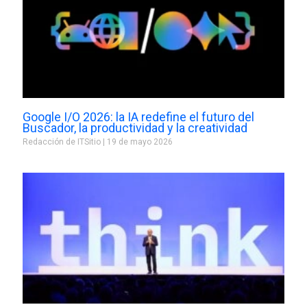
Google I/O 2026: la IA redefine el futuro del
Buscador, la productividad y la creatividad
Redacción de ITSitio
19 de mayo 2026