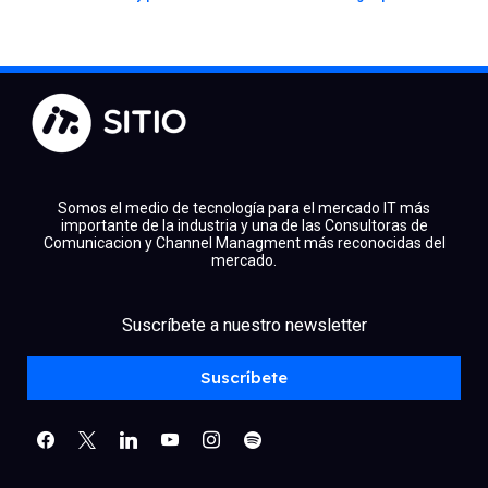
Somos el medio de tecnología para el mercado IT más
importante de la industria y una de las Consultoras de
Comunicacion y Channel Managment más reconocidas del
mercado.
facebook
x
linkedin
Suscríbete a nuestro newsletter
youtube
instagram
spotify
Suscríbete