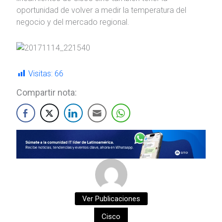
oportunidad de volver a medir la temperatura del
negocio y del mercado regional.
Visitas:
66
Compartir nota:
Ver Publicaciones
Cisco