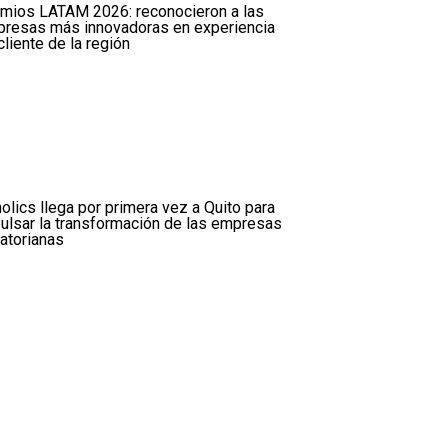
mios LATAM 2026: reconocieron a las
resas más innovadoras en experiencia
cliente de la región
olics llega por primera vez a Quito para
ulsar la transformación de las empresas
atorianas