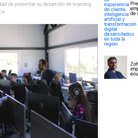
Pre
ad de presentar su desarrollo de branding
emp
ca.
de 
Zoh
imp
ecu