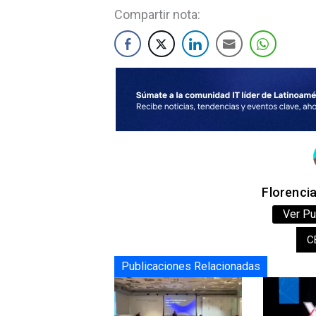
Compartir nota:
Florenci
Ver Pu
C
Publicaciones Relacionadas