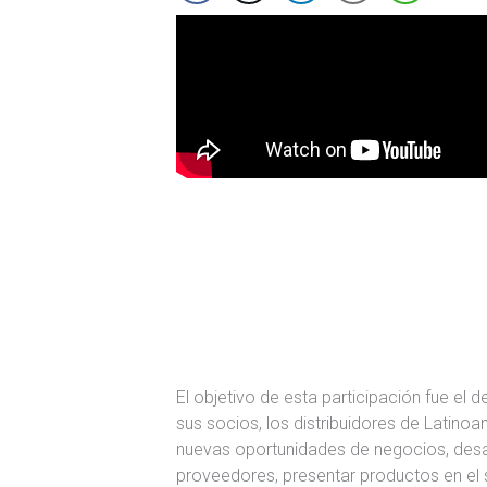
El objetivo de esta participación fue el
sus socios, los distribuidores de Latinoam
nuevas oportunidades de negocios, desar
proveedores, presentar productos en el 