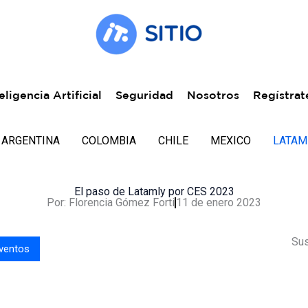
eligencia Artificial
Seguridad
Nosotros
Regístrat
ARGENTINA
COLOMBIA
CHILE
MEXICO
LATAM
El paso de Latamly por CES 2023
Por:
Florencia Gómez Forti
11 de enero 2023
Sus
ventos