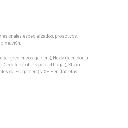
fesionales especializados, proactivos,
formación.
gger (periféricos gamers), Haxly (tecnología
a), Cecotec (robots para el hogar), Shipin
entes de PC gamers) y XP Pen (tabletas