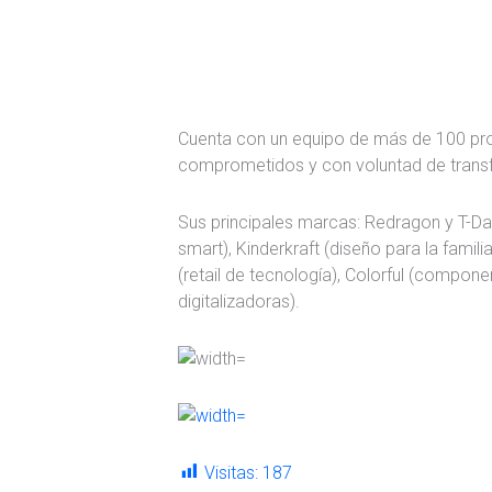
Cuenta con un equipo de más de 100 pro
comprometidos y con voluntad de trans
Sus principales marcas: Redragon y T-Da
smart), Kinderkraft (diseño para la famili
(retail de tecnología), Colorful (compon
digitalizadoras).
Visitas:
187