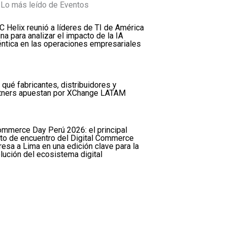
Lo más leído de Eventos
 Helix reunió a líderes de TI de América
ina para analizar el impacto de la IA
ntica en las operaciones empresariales
 qué fabricantes, distribuidores y
tners apuestan por XChange LATAM
mmerce Day Perú 2026: el principal
to de encuentro del Digital Commerce
resa a Lima en una edición clave para la
lución del ecosistema digital