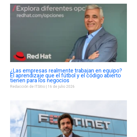
¿Las empresas realmente trabajan en equipo?
El aprendizaje que el fútbol y el código abierto
tienen para los negocios
Redacción de ITSitio
16 de julio 2026