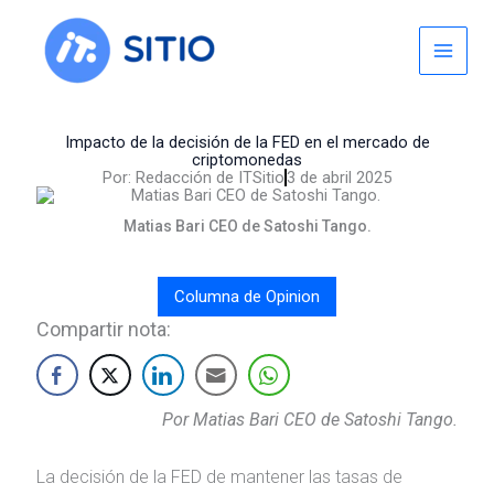
Skip
to
content
Impacto de la decisión de la FED en el mercado de
criptomonedas
Por:
Redacción de ITSitio
3 de abril 2025
Matias Bari CEO de Satoshi Tango.
Columna de Opinion
Compartir nota:
Por Matias Bari CEO de Satoshi Tango.
La decisión de la FED de mantener las tasas de