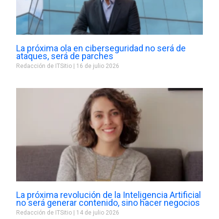
La próxima ola en ciberseguridad no será de
ataques, será de parches
Redacción de ITSitio
16 de julio 2026
La próxima revolución de la Inteligencia Artificial
no será generar contenido, sino hacer negocios
Redacción de ITSitio
14 de julio 2026