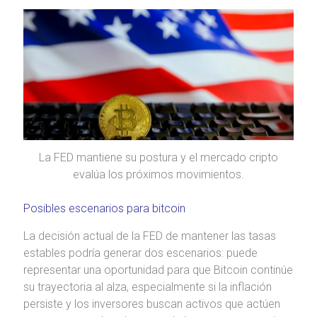
La FED mantiene su postura y el mercado cripto
evalúa los próximos movimientos.
Posibles escenarios para bitcoin
La decisión actual de la FED de mantener las tasas
estables podría generar dos escenarios: puede
representar una oportunidad para que Bitcoin continúe
su trayectoria al alza, especialmente si la inflación
persiste y los inversores buscan activos que actúen