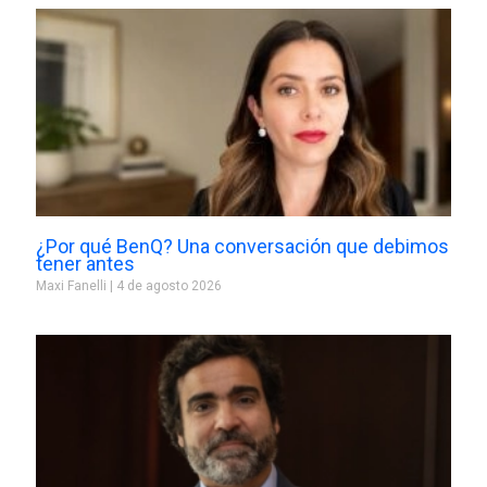
¿Por qué BenQ? Una conversación que debimos
tener antes
Maxi Fanelli
4 de agosto 2026