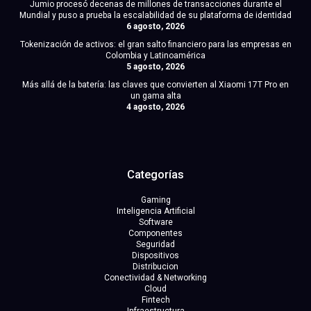
Jumio procesó decenas de millones de transacciones durante el
Mundial y puso a prueba la escalabilidad de su plataforma de identidad
6 agosto, 2026
Tokenización de activos: el gran salto financiero para las empresas en
Colombia y Latinoamérica
5 agosto, 2026
Más allá de la batería: las claves que convierten al Xiaomi 17T Pro en
un gama alta
4 agosto, 2026
Categorías
Gaming
Inteligencia Artificial
Software
Componentes
Seguridad
Dispositivos
Distribucion
Conectividad & Networking
Cloud
Fintech