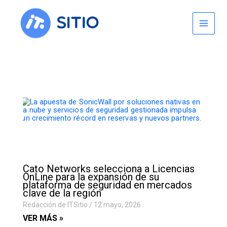
Skip
to
content
Cato Networks selecciona a Licencias
OnLine para la expansión de su
plataforma de seguridad en mercados
clave de la región
Redacción de ITSitio
12 mayo, 2026
VER MÁS »