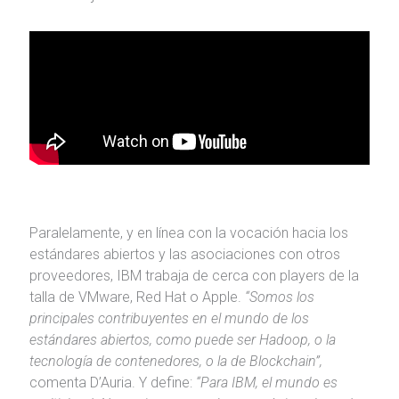
Paralelamente, y en línea con la vocación hacia los
estándares abiertos y las asociaciones con otros
proveedores, IBM trabaja de cerca con players de la
talla de VMware, Red Hat o Apple.
“Somos los
principales contribuyentes en el mundo de los
estándares abiertos, como puede ser Hadoop, o la
tecnología de contenedores, o la de Blockchain”,
comenta D’Auria. Y define:
“Para IBM, el mundo es