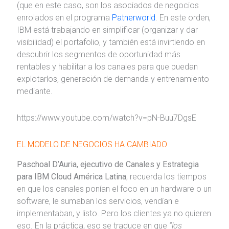
(que en este caso, son los asociados de negocios
enrolados en el programa
Patnerworld
. En este orden,
IBM está trabajando en simplificar (organizar y dar
visibilidad) el portafolio, y también está invirtiendo en
descubrir los segmentos de oportunidad más
rentables y habilitar a los canales para que puedan
explotarlos, generación de demanda y entrenamiento
mediante.
https://www.youtube.com/watch?v=pN-Buu7DgsE
EL MODELO DE NEGOCIOS HA CAMBIADO
Paschoal D’Auria, ejecutivo de Canales y Estrategia
para IBM Cloud América Latina
, recuerda los tiempos
en que los canales ponían el foco en un hardware o un
software, le sumaban los servicios, vendían e
implementaban, y listo. Pero los clientes ya no quieren
eso. En la práctica, eso se traduce en que
“los