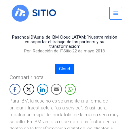
Skip
to
content
Paschoal D’Auria, de IBM Cloud LATAM: “Nuestra misión
es soportar el trabajo de los partners y su
transformación”
Por:
Redacción de ITSitio
22 de mayo 2018
Cloud
Compartir nota:
Para IBM, la nube no es solamente una forma de
brindar infraestructura “as a service”. Si así fuera,
mostrar un mapa del portafolio de la marca sería muy
sencillo. En IBM ven a la nube como un factor central
dentro de la transformación digital de los clientes, y