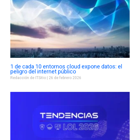
1 de cada 10 entornos cloud expone datos: el
peligro del internet público
Redacción de ITSitio
26 de febrero 2026