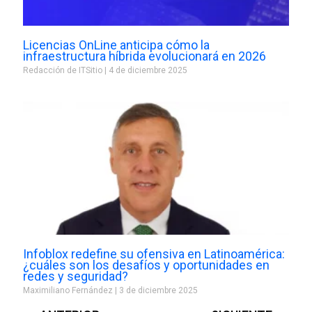
Licencias OnLine anticipa cómo la
infraestructura híbrida evolucionará en 2026
Redacción de ITSitio
4 de diciembre 2025
Infoblox redefine su ofensiva en Latinoamérica:
¿cuáles son los desafíos y oportunidades en
redes y seguridad?
Maximiliano Fernández
3 de diciembre 2025
Prev
Next