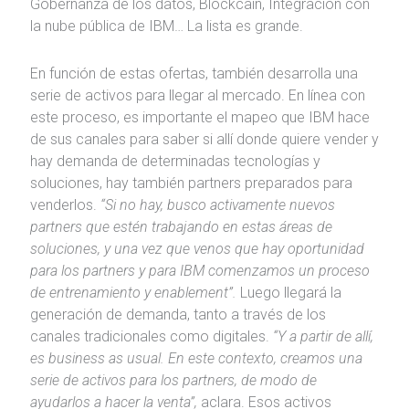
Gobernanza de los datos, Blockcain, Integración con
la nube pública de IBM… La lista es grande.
En función de estas ofertas, también desarrolla una
serie de activos para llegar al mercado. En línea con
este proceso, es importante el mapeo que IBM hace
de sus canales para saber si allí donde quiere vender y
hay demanda de determinadas tecnologías y
soluciones, hay también partners preparados para
venderlos.
“Si no hay, busco activamente nuevos
partners que estén trabajando en estas áreas de
soluciones, y una vez que venos que hay oportunidad
para los partners y para IBM comenzamos un proceso
de entrenamiento y enablement”.
Luego llegará la
generación de demanda, tanto a través de los
canales tradicionales como digitales.
“
Y a partir de allí,
es business as usual. En este contexto, creamos una
serie de activos para los partners, de modo de
ayudarlos a hacer la venta”,
aclara. Esos activos