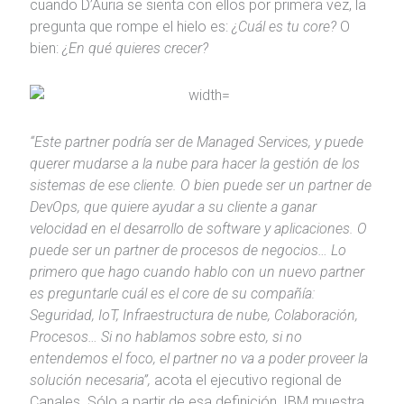
cuando D’Auria se sienta con ellos por primera vez, la
pregunta que rompe el hielo es:
¿Cuál es tu core?
O
bien:
¿En qué quieres crecer?
“Este partner podría ser de Managed Services, y puede
querer mudarse a la nube para hacer la gestión de los
sistemas de ese cliente. O bien puede ser un partner de
DevOps, que quiere ayudar a su cliente a ganar
velocidad en el desarrollo de software y aplicaciones. O
puede ser un partner de procesos de negocios… Lo
primero que hago cuando hablo con un nuevo partner
es preguntarle cuál es el core de su compañía:
Seguridad, IoT, Infraestructura de nube, Colaboración,
Procesos… Si no hablamos sobre esto, si no
entendemos el foco, el partner no va a poder proveer la
solución necesaria”,
acota el ejecutivo regional de
Canales. Sólo a partir de esa definición, IBM muestra