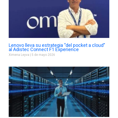
Lenovo lleva su estrategia “del pocket a cloud”
al Adistec Connect F1 Experience
Ximena Leyva
5 de mayo 2026