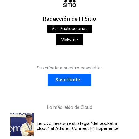
Redacción de ITSitio
Ver Publicaciones
VMware
Suscríbete a nuestro newsletter
Suscríbete
Lo más leído de Cloud
Lenovo lleva su estrategia “del pocket a
cloud” al Adistec Connect F1 Experience