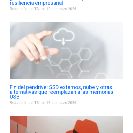
resiliencia empresarial
Redacción de ITSitio
19 de marzo 2026
Fin del pendrive: SSD externos, nube y otras
alternativas que reemplazan a las memorias
USB
Redacción de ITSitio
13 de marzo 2026