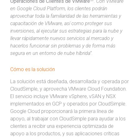
Operaciones de Clientes de VMware
—.
Con VMware
en Google Cloud Platform, los clientes podrán
aprovechar toda la familiaridad de las herramientas y
capacitación de VMware, así como proteger sus
inversiones, al ejecutar sus estrategias para la nube y
llevar rápidamente nuevos servicios al mercado y
hacerlos funcionar sin problemas y de forma más
segura en un entorno de nube híbrida”.
Cómo es la solución
La solución está diseñada, desarrollada y operada por
CloudSimple, y aprovecha VMware Cloud Foundation.
El servicio incluye VMware vSphere, vSAN y NSX
implementados en GCP y operados por CloudSimple.
Google Cloud proporcionará la primera línea de
apoyo, al trabajar con CloudSimple para ayudar a los
clientes a recibir una experiencia optimizada de
apoyo a los productos, y sus aplicaciones críticas