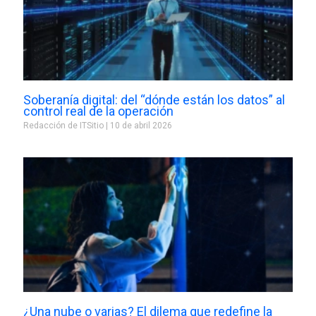
Soberanía digital: del “dónde están los datos” al
control real de la operación
Redacción de ITSitio
10 de abril 2026
¿Una nube o varias? El dilema que redefine la