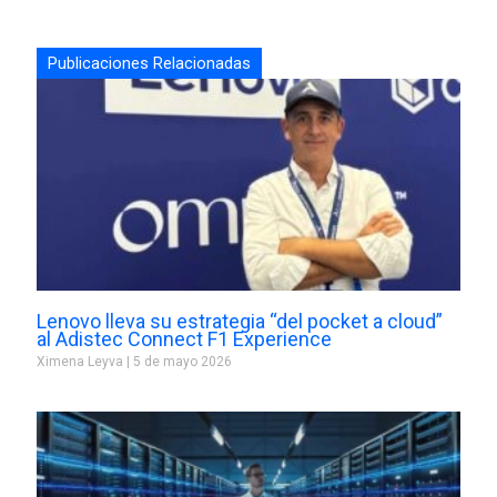
Publicaciones Relacionadas
Lenovo lleva su estrategia “del pocket a cloud”
al Adistec Connect F1 Experience
Ximena Leyva
5 de mayo 2026