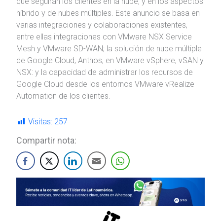
que seguirán los clientes en la nube, y en los aspectos
híbrido y de nubes múltiples. Este anuncio se basa en
varias integraciones y colaboraciones existentes,
entre ellas integraciones con VMware NSX Service
Mesh y VMware SD-WAN; la solución de nube múltiple
de Google Cloud, Anthos, en VMware vSphere, vSAN y
NSX: y la capacidad de administrar los recursos de
Google Cloud desde los entornos VMware vRealize
Automation de los clientes.
Visitas:
257
Compartir nota: