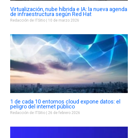
Virtualización, nube híbrida e IA: la nueva agenda
de infraestructura según Red Hat
Redacción de ITSitio
10 de marzo 2026
1 de cada 10 entornos cloud expone datos: el
peligro del internet público
Redacción de ITSitio
26 de febrero 2026