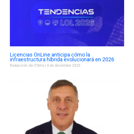
Licencias OnLine anticipa cómo la
infraestructura híbrida evolucionará en 2026
Redacción de ITSitio
4 de diciembre 2025