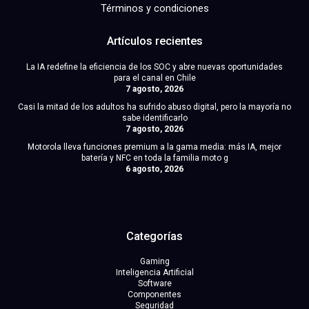
Términos y condiciones
Artículos recientes
La IA redefine la eficiencia de los SOC y abre nuevas oportunidades
para el canal en Chile
7 agosto, 2026
Casi la mitad de los adultos ha sufrido abuso digital, pero la mayoría no
sabe identificarlo
7 agosto, 2026
Motorola lleva funciones premium a la gama media: más IA, mejor
batería y NFC en toda la familia moto g
6 agosto, 2026
Categorías
Gaming
Inteligencia Artificial
Software
Componentes
Seguridad