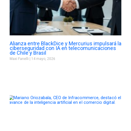
Alianza entre BlackDice y Mercurius impulsará la
ciberseguridad con IA en telecomunicaciones
de Chile y Brasil
Maxi Fanelli
14 mayo, 2026