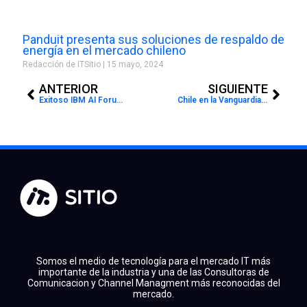
Panduit presenta sus soluciones de respaldo de
energía en el mercado chileno
Redacción de ITSitio
15 mayo, 2024
Prev
Next
ANTERIOR
SIGUIENTE
Exitoso IBM AI Forum Chile 2025
Chile en la Vanguardia de la IA Educativa: Del LatAmGPT al Aula del Futuro
Somos el medio de tecnología para el mercado IT más
importante de la industria y una de las Consultoras de
Comunicacion y Channel Managment más reconocidas del
mercado.