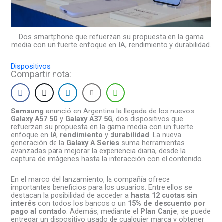
Dos smartphone que refuerzan su propuesta en la gama
media con un fuerte enfoque en IA, rendimiento y durabilidad.
Dispositivos
Compartir nota:
Samsung
anunció en Argentina la llegada de los nuevos
Galaxy A57 5G
y
Galaxy A37 5G
, dos dispositivos que
refuerzan su propuesta en la gama media con un fuerte
enfoque en
IA
,
rendimiento
y
durabilidad
. La nueva
generación de la
Galaxy A Series
suma herramientas
avanzadas para mejorar la experiencia diaria, desde la
captura de imágenes hasta la interacción con el contenido.
En el marco del lanzamiento, la compañía ofrece
importantes beneficios para los usuarios. Entre ellos se
destacan la posibilidad de acceder a
hasta 12 cuotas sin
interés
con todos los bancos o un
15% de descuento por
pago al contado
. Además, mediante el
Plan Canje
, se puede
entregar un dispositivo usado de cualquier marca y obtener