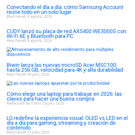
Conectando el día a día: cómo Samsung Account
reúne todo en un solo lugar
Maxi Fanelli
4 agosto, 2026
CUDY lanzó su placa de red AX5400 WE3000S con
Wi-Fi 6E y Bluetooth para PC
Maxi Fanelli
4 agosto, 2026
Biwin lanza las nuevas microSD Acer MSC100:
hasta 256 GB, velocidad para 4K y alta durabilidad
Maxi Fanelli
28 julio, 2026
Cómo elegir una laptop para trabajar en 2026: las
claves para hacer una buena compra
Redacción de ITSitio
23 julio, 2026
LG redefine la experiencia visual: OLED vs LED en el
día a día para gaming, streaming y creación de
contenido
Maxi Fanelli
23 julio, 2026