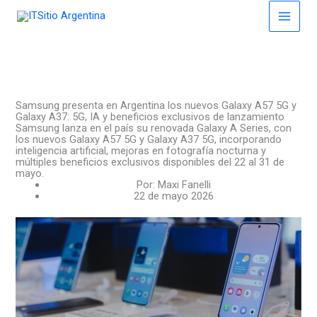
Skip
to
content
Samsung presenta en Argentina los nuevos Galaxy A57 5G y
Galaxy A37: 5G, IA y beneficios exclusivos de lanzamiento
Samsung lanza en el país su renovada Galaxy A Series, con
los nuevos Galaxy A57 5G y Galaxy A37 5G, incorporando
inteligencia artificial, mejoras en fotografía nocturna y
múltiples beneficios exclusivos disponibles del 22 al 31 de
mayo.
Por:
Maxi Fanelli
22 de mayo 2026