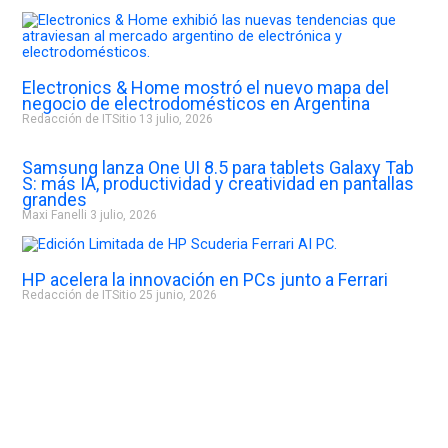
Electronics & Home mostró el nuevo mapa del
negocio de electrodomésticos en Argentina
Redacción de ITSitio
13 julio, 2026
Samsung lanza One UI 8.5 para tablets Galaxy Tab
S: más IA, productividad y creatividad en pantallas
grandes
Maxi Fanelli
3 julio, 2026
HP acelera la innovación en PCs junto a Ferrari
Redacción de ITSitio
25 junio, 2026
Pre
Nex