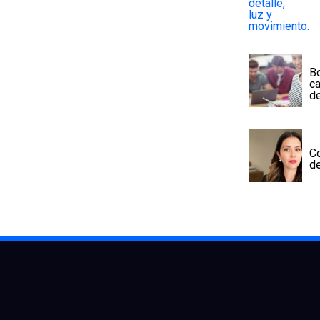
Bo
ca
d
C
d