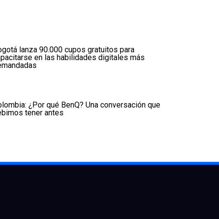
gotá lanza 90.000 cupos gratuitos para
pacitarse en las habilidades digitales más
emandadas
olombia: ¿Por qué BenQ? Una conversación que
ebimos tener antes