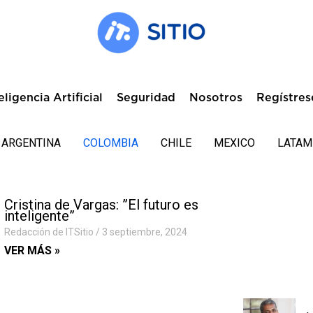
eligencia Artificial
Seguridad
Nosotros
Regístres
ARGENTINA
COLOMBIA
CHILE
MEXICO
LATAM
Cristina de Vargas: ”El futuro es
inteligente”
Redacción de ITSitio
3 septiembre, 2024
VER MÁS »