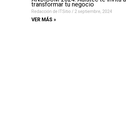
transformar tu negocio
Redacción de ITSitio
2 septiembre, 2024
VER MÁS »