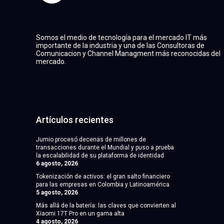
Somos el medio de tecnología para el mercado IT más
importante de la industria y una de las Consultoras de
Comunicacion y Channel Managment más reconocidas del
mercado.
Artículos recientes
Jumio procesó decenas de millones de
transacciones durante el Mundial y puso a prueba
la escalabilidad de su plataforma de identidad
6 agosto, 2026
Tokenización de activos: el gran salto financiero
para las empresas en Colombia y Latinoamérica
5 agosto, 2026
Más allá de la batería: las claves que convierten al
Xiaomi 17T Pro en un gama alta
4 agosto, 2026