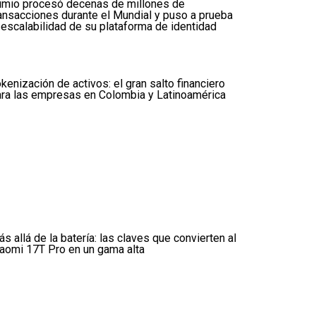
umio procesó decenas de millones de
ansacciones durante el Mundial y puso a prueba
 escalabilidad de su plataforma de identidad
kenización de activos: el gran salto financiero
ra las empresas en Colombia y Latinoamérica
s allá de la batería: las claves que convierten al
aomi 17T Pro en un gama alta