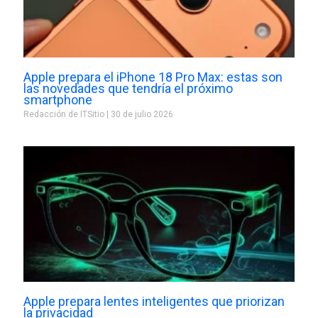
Apple prepara el iPhone 18 Pro Max: estas son
las novedades que tendría el próximo
smartphone
Redacción de ITSitio
30 de julio 2026
Apple prepara lentes inteligentes que priorizan
la privacidad